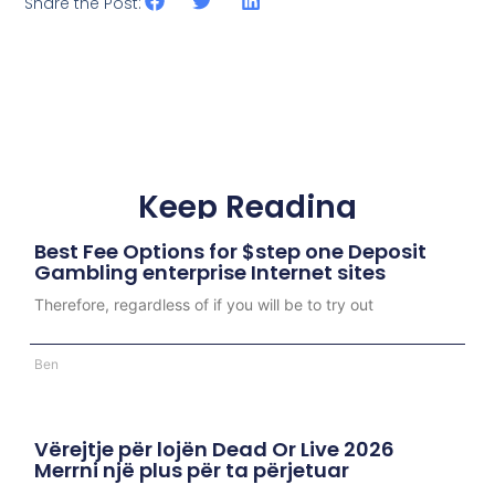
Share the Post:
Keep Reading
Best Fee Options for $step one Deposit
Gambling enterprise Internet sites
Therefore, regardless of if you will be to try out
Ben
Vërejtje për lojën Dead Or Live 2026
Merrni një plus për ta përjetuar