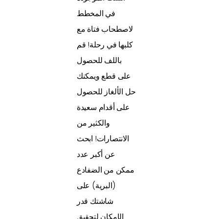
في المخطط
لاصطحاب فتاة مع
كلبها في رحلة! قم
باللف للحصول
على قطع ويمكنك
حل الألغاز للحصول
على أقدام سعيدة
والكثير من
الانتصارات! ابحث
عن أكبر عدد
ممكن من الضفادع
(البرية) على
شاشتك قدر
الإمكان لتحقيق