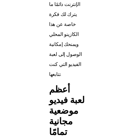
الإنترنت دائمًا ما
يترك لك فكرة
خاصة عن هذا
الكازينو المحلي
ويمنحك إمكانية
الوصول إلى لعبة
الفيديو التي كنت
تتابعها.
أعظم
لعبة فيديو
موضعية
مجانية
تمامًا