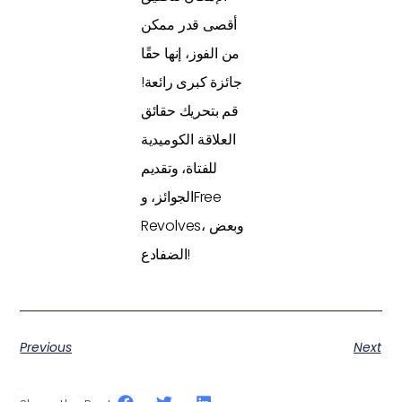
أقصى قدر ممكن
من الفوز، إنها حقًا
جائزة كبرى رائعة!
قم بتحريك حقائق
العلاقة الكوميدية
للفتاة، وتقديم
الجوائز، وFree
Revolves، وبعض
الضفادع!
Previous
Next