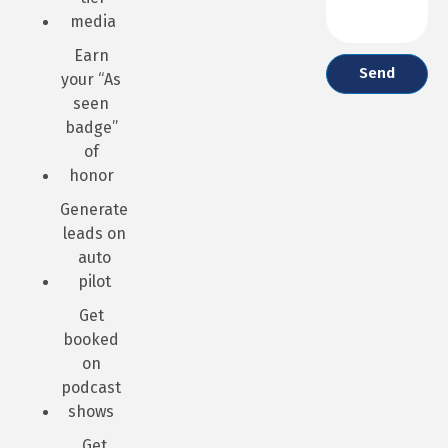
media
Earn
Send
your “As
seen
badge”
of
honor
Generate
leads on
auto
pilot
Get
booked
on
podcast
shows
Get