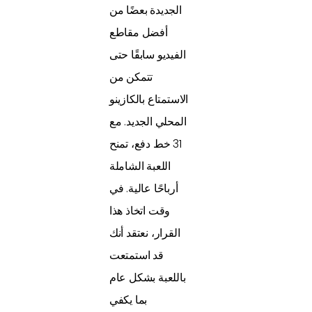
الجديدة بعضًا من
أفضل مقاطع
الفيديو سابقًا حتى
تتمكن من
الاستمتاع بالكازينو
المحلي الجديد. مع
31 خط دفع، تمنح
اللعبة الشاملة
أرباحًا عالية. في
وقت اتخاذ هذا
القرار، نعتقد أنك
قد استمتعت
باللعبة بشكل عام
بما يكفي