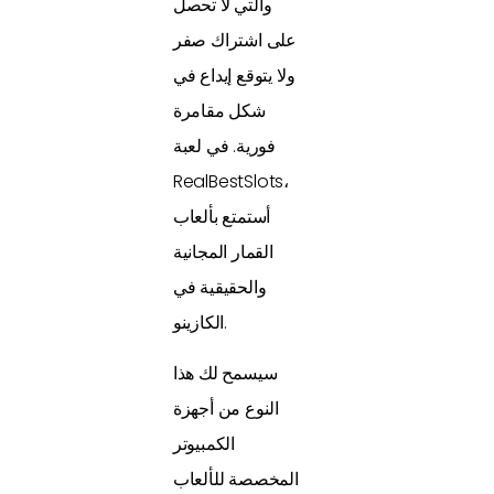
والتي لا تحصل
على اشتراك صفر
ولا يتوقع إيداع في
شكل مقامرة
فورية. في لعبة
RealBestSlots،
أستمتع بألعاب
القمار المجانية
والحقيقية في
الكازينو.
سيسمح لك هذا
النوع من أجهزة
الكمبيوتر
المخصصة للألعاب