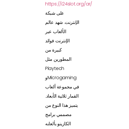
https://i24slot.org/ar/
على شبكة
الإنترنت. شهد عالم
الألعاب عبر
الإنترنت فوائد
كبيرة من
المطورين مثل
Playtech
وMicrogaming
في مجموعة ألعاب
القمار ثلاثية الأبعاد.
يتميز هذا النوع من
مصممي برامج
الكازينو بألعابه