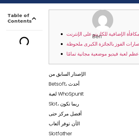
Table of
دعامات
Contents
مكافأة الإضافية للكازينو على الإنترنت
Ben
صارات الفوز بالجائزة الكبرى ملحوظة
عظم لعبة فيديو موضعية مجانية تمامًا
الإصدار السابق من
Betsoft، أحدث
لعبة WhoSpunIt
Slot، ربما تكون
أفضل مركز حتى
الآن. توفر ألعاب
Slotfather