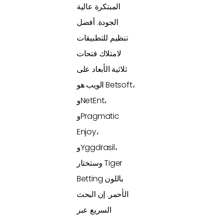
المبتكرة عالية
الجودة. أفضل
تنظيم للتطبيقات
لامتلاك فتحات
ثلاثية الأبعاد على
الويب هو Betsoft،
وNetEnt،
وPragmatic
Enjoy،
وYggdrasil،
وستختار Tiger
Betting باللون
الأحمر. إن البحث
السريع عبر