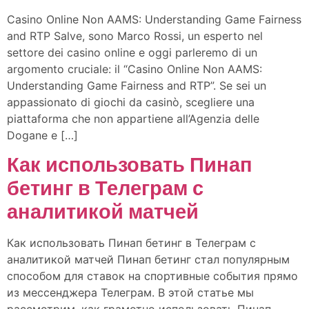
Casino Online Non AAMS: Understanding Game Fairness
and RTP Salve, sono Marco Rossi, un esperto nel
settore dei casino online e oggi parleremo di un
argomento cruciale: il “Casino Online Non AAMS:
Understanding Game Fairness and RTP”. Se sei un
appassionato di giochi da casinò, scegliere una
piattaforma che non appartiene all’Agenzia delle
Dogane e […]
Как использовать Пинап
бетинг в Телеграм с
аналитикой матчей
Как использовать Пинап бетинг в Телеграм с
аналитикой матчей Пинап бетинг стал популярным
способом для ставок на спортивные события прямо
из мессенджера Телеграм. В этой статье мы