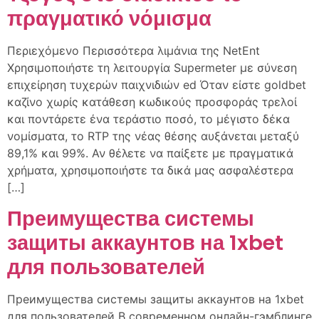
πραγματικό νόμισμα
Περιεχόμενο Περισσότερα λιμάνια της NetEnt
Χρησιμοποιήστε τη λειτουργία Supermeter με σύνεση
επιχείρηση τυχερών παιχνιδιών ed Όταν είστε goldbet
καζίνο χωρίς κατάθεση κωδικούς προσφοράς τρελοί
και ποντάρετε ένα τεράστιο ποσό, το μέγιστο δέκα
νομίσματα, το RTP της νέας θέσης αυξάνεται μεταξύ
89,1% και 99%. Αν θέλετε να παίξετε με πραγματικά
χρήματα, χρησιμοποιήστε τα δικά μας ασφαλέστερα
[…]
Преимущества системы
защиты аккаунтов на 1xbet
для пользователей
Преимущества системы защиты аккаунтов на 1xbet
для пользователей В современном онлайн-гэмблинге