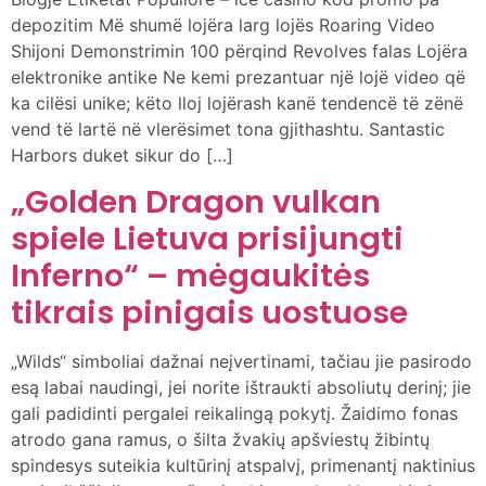
depozitim Më shumë lojëra larg lojës Roaring Video
Shijoni Demonstrimin 100 përqind Revolves falas Lojëra
elektronike antike Ne kemi prezantuar një lojë video që
ka cilësi unike; këto lloj lojërash kanë tendencë të zënë
vend të lartë në vlerësimet tona gjithashtu. Santastic
Harbors duket sikur do […]
„Golden Dragon vulkan
spiele Lietuva prisijungti
Inferno“ – mėgaukitės
tikrais pinigais uostuose
„Wilds“ simboliai dažnai neįvertinami, tačiau jie pasirodo
esą labai naudingi, jei norite ištraukti absoliutų derinį; jie
gali padidinti pergalei reikalingą pokytį. Žaidimo fonas
atrodo gana ramus, o šilta žvakių apšviestų žibintų
spindesys suteikia kultūrinį atspalvį, primenantį naktinius