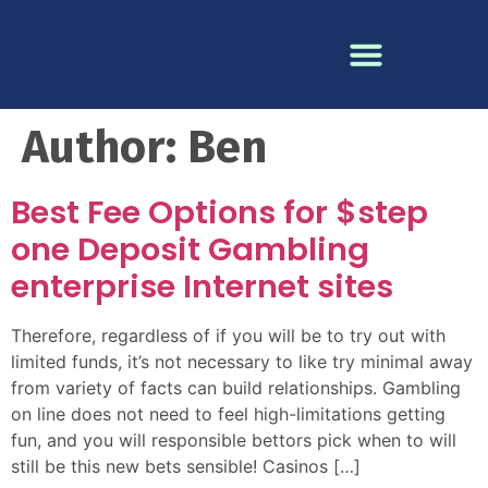
Author:
Ben
Best Fee Options for $step
one Deposit Gambling
enterprise Internet sites
Therefore, regardless of if you will be to try out with
limited funds, it’s not necessary to like try minimal away
from variety of facts can build relationships. Gambling
on line does not need to feel high-limitations getting
fun, and you will responsible bettors pick when to will
still be this new bets sensible! Casinos […]