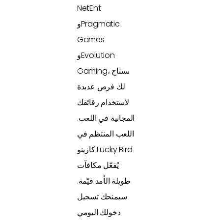
NetEnt
وPragmatic
Games
وEvolution
Gaming، ستتاح
لك فرص عديدة
لاستخدام رقائقك
المجانية في اللعب.
اللعب المنتظم في
كازينو Lucky Bird
يُفعّل مكافآت
طويلة الأمد قيّمة.
سيمنحك تسجيل
دخولك اليومي