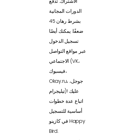
الاشتراك. تُدفع
الدورات المجانية
بشرط رهان 45
ضعفًا. يمكنك أيضًا
تسجيل الدخول
عبر مواقع التواصل
الاجتماعي (VK،
فيسبوك،
Okay.ru، جوجل،
تيليجرام)! عليك
اتباع عدة خطوات
أساسية للتسجيل
في كازينو Happy
Bird.