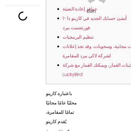
حوافز إعادة التعبئة
Ben
1- أنشئ حسابك الجديد في كازينو ذا
فورتشنيت بيرد
تنظيم البرمجيات
 مجانية، وسحوبات، وقد تجد إعلانات
لشركة لاكي بيرد للمقامرة
ينات القمار، ويمكنك القمار مع شركة
LuckyBird
باعتباره كازينو
محليًا عامًا مجانيًا
تمامًا للمقامرة،
يُقدم كازينو
فورتشن بيرد