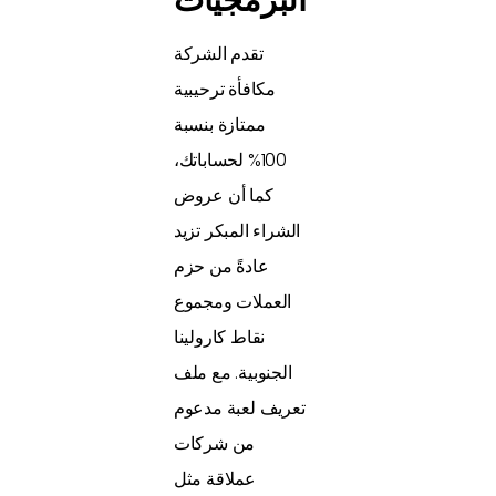
البرمجيات
تقدم الشركة
مكافأة ترحيبية
ممتازة بنسبة
100% لحساباتك،
كما أن عروض
الشراء المبكر تزيد
عادةً من حزم
العملات ومجموع
نقاط كارولينا
الجنوبية. مع ملف
تعريف لعبة مدعوم
من شركات
عملاقة مثل