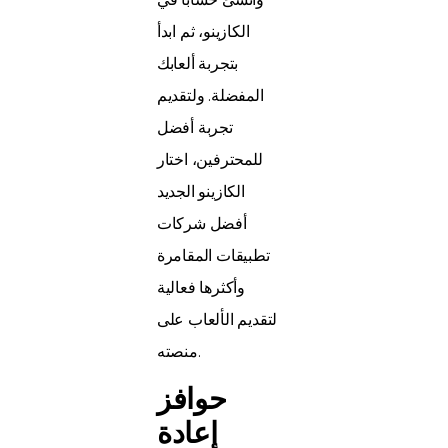
الكازينو، ثم ابدأ
بتجربة ألعابك
المفضلة. ولتقديم
تجربة أفضل
للمحترفين، اختار
الكازينو الجديد
أفضل شركات
تطبيقات المقامرة
وأكثرها فعالية
لتقديم الألعاب على
منصته.
حوافز
إعادة