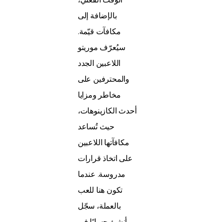
بالإضافة إلى
مكافآت قيّمة.
سيُعرّف موريتو
اللاعبين الجدد
والمحترفين على
مخاطر ومزايا
أحدث الكازينوهات،
حيث تُساعد
مكافآتها اللاعبين
على اتخاذ قرارات
مدروسة.
عندما
تكون هنا للعب
بالعملة، سجّل
وأنشئ حسابًا في