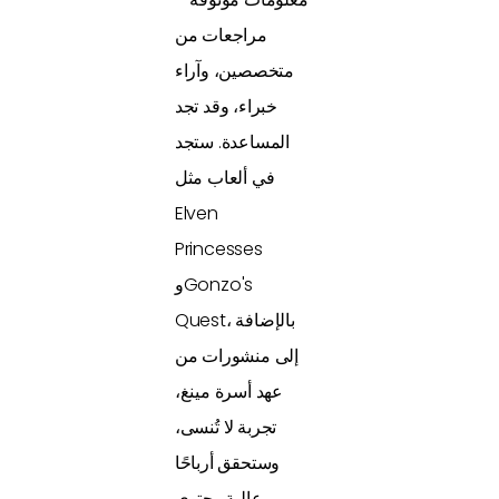
مراجعات من
متخصصين، وآراء
خبراء، وقد تجد
المساعدة. ستجد
في ألعاب مثل
Elven
Princesses
وGonzo's
Quest، بالإضافة
إلى منشورات من
عهد أسرة مينغ،
تجربة لا تُنسى،
وستحقق أرباحًا
عالية. يحتوي