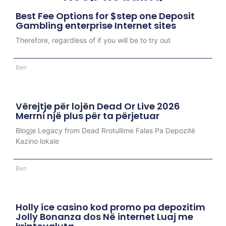
Best Fee Options for $step one Deposit
Gambling enterprise Internet sites
Therefore, regardless of if you will be to try out
Ben
Vërejtje për lojën Dead Or Live 2026
Merrni një plus për ta përjetuar
Blogje Legacy from Dead Rrotullime Falas Pa Depozitë
Kazino lokale
Ben
Holly ice casino kod promo pa depozitim
Jolly Bonanza dos Në internet Luaj me