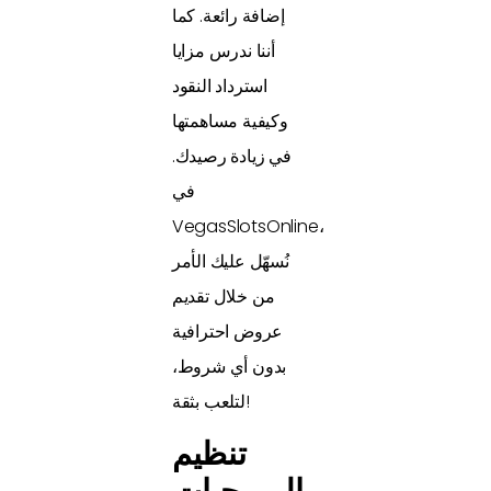
إضافة رائعة. كما
أننا ندرس مزايا
استرداد النقود
وكيفية مساهمتها
في زيادة رصيدك.
في
VegasSlotsOnline،
نُسهّل عليك الأمر
من خلال تقديم
عروض احترافية
بدون أي شروط،
لتلعب بثقة!
تنظيم