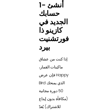
1- أنشئ
حسابك
الجديد في
كازينو ذا
فورتشنيت
بيرد
إذا كنت من عشاق
ماكينات القمار،
فإن عرض Happy
Bird الذي يمنحك
50 دورة مجانية
(مكافأة بدون إيداع
للاشتراك) يُعدّ