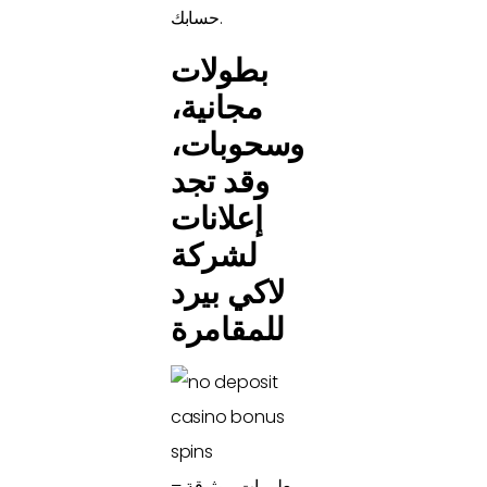
حسابك.
بطولات
مجانية،
وسحوبات،
وقد تجد
إعلانات
لشركة
لاكي بيرد
للمقامرة
معلومات موثوقة –