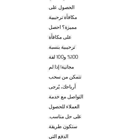
الحصول على
مكافأة ترحيبية
مميزة؟ احصل
على مكافأة
ترحيبية بنسبة
100% و100 لفة
مجانية! إذا لم
تتمكن من سحب
أرباحك، يُرجى
التواصل مع خدمة
العملاء للحصول
على حل مناسب.
ستكون طريقة
الدفع التي