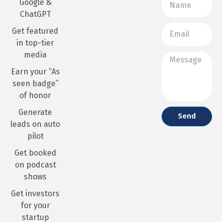
Google &
ChatGPT
Get featured
in top-tier
media
Earn your “As
seen badge”
of honor
Generate
Send
leads on auto
pilot
Get booked
on podcast
shows
Get investors
for your
startup