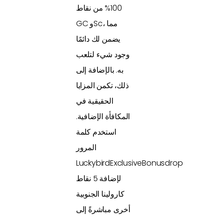
100% من نقاط
GC وSc، مما
يضمن لك دائمًا
وجود شيء لتلعب
به. بالإضافة إلى
ذلك، تكمن المزايا
الحقيقية في
المكافأة الإضافية.
استخدم كلمة
المرور
LuckybirdExclusiveBonusdrop
لإضافة 5 نقاط
كارولينا الجنوبية
أخرى مباشرةً إلى