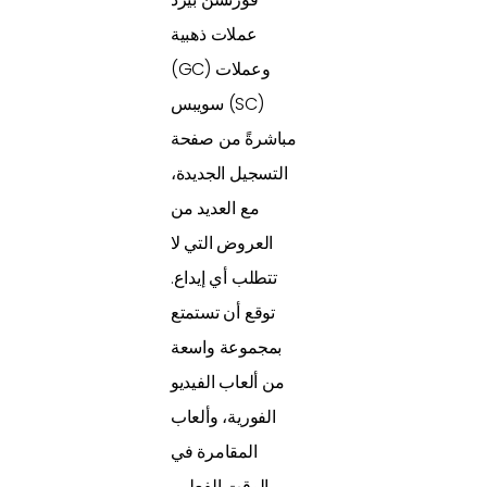
عملات ذهبية
(GC) وعملات
سويبس (SC)
مباشرةً من صفحة
التسجيل الجديدة،
مع العديد من
العروض التي لا
تتطلب أي إيداع.
توقع أن تستمتع
بمجموعة واسعة
من ألعاب الفيديو
الفورية، وألعاب
المقامرة في
الوقت الفعلي،