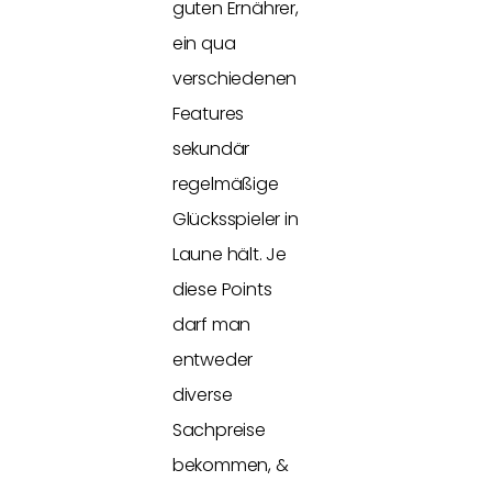
guten Ernährer,
ein qua
verschiedenen
Features
sekundär
regelmäßige
Glücksspieler in
Laune hält. Je
diese Points
darf man
entweder
diverse
Sachpreise
bekommen, &