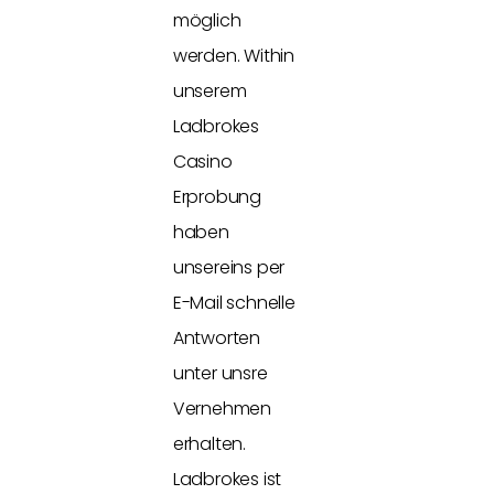
möglich
werden. Within
unserem
Ladbrokes
Casino
Erprobung
haben
unsereins per
E-Mail schnelle
Antworten
unter unsre
Vernehmen
erhalten.
Ladbrokes ist