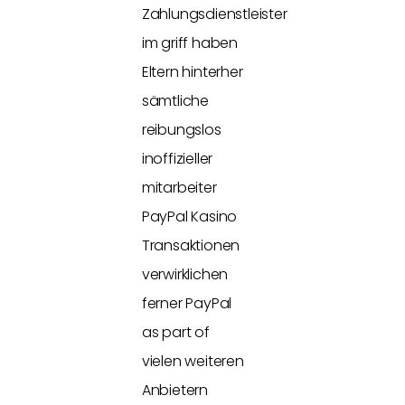
Zahlungsdienstleister
im griff haben
Eltern hinterher
sämtliche
reibungslos
inoffizieller
mitarbeiter
PayPal Kasino
Transaktionen
verwirklichen
ferner PayPal
as part of
vielen weiteren
Anbietern