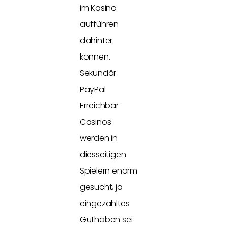
im Kasino
aufführen
dahinter
können.
Sekundär
PayPal
Erreichbar
Casinos
werden in
diesseitigen
Spielern enorm
gesucht, ja
eingezahltes
Guthaben sei