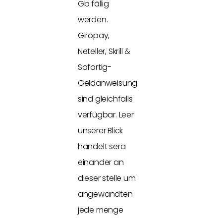
Gb fällig
werden.
Giropay,
Neteller, Skrill &
Sofortig-
Geldanweisung
sind gleichfalls
verfügbar. Leer
unserer Blick
handelt sera
einander an
dieser stelle um
angewandten
jede menge