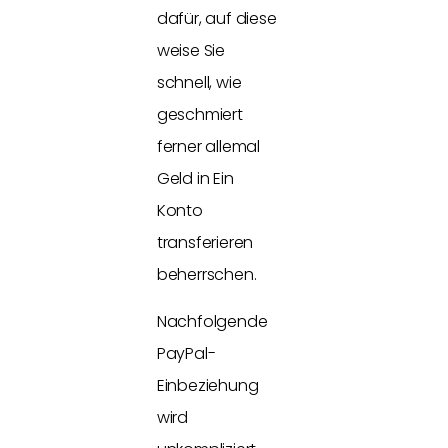
dafür, auf diese
weise Sie
schnell, wie
geschmiert
ferner allemal
Geld in Ein
Konto
transferieren
beherrschen.
Nachfolgende
PayPal-
Einbeziehung
wird