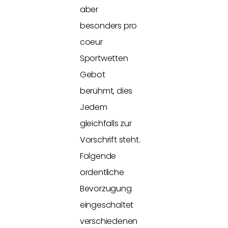
aber
besonders pro
coeur
Sportwetten
Gebot
berühmt, dies
Jedem
gleichfalls zur
Vorschrift steht.
Folgende
ordentliche
Bevorzugung
eingeschaltet
verschiedenen