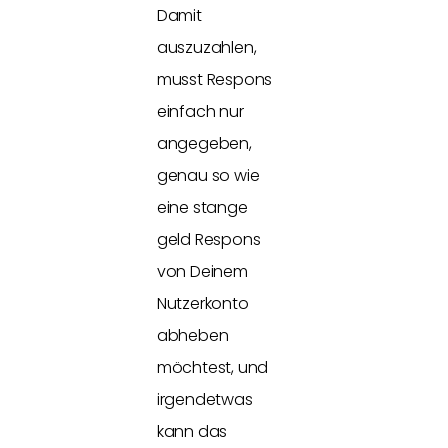
Damit
auszuzahlen,
musst Respons
einfach nur
angegeben,
genau so wie
eine stange
geld Respons
von Deinem
Nutzerkonto
abheben
möchtest, und
irgendetwas
kann das