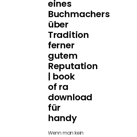
eines
Buchmachers
über
Tradition
ferner
gutem
Reputation
| book
of ra
download
für
handy
Wenn man kein