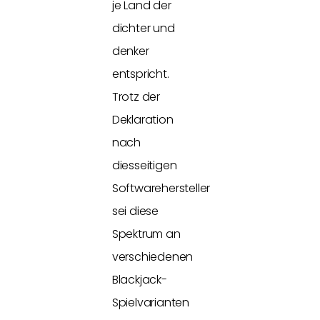
je Land der
dichter und
denker
entspricht.
Trotz der
Deklaration
nach
diesseitigen
Softwarehersteller
sei diese
Spektrum an
verschiedenen
Blackjack-
Spielvarianten