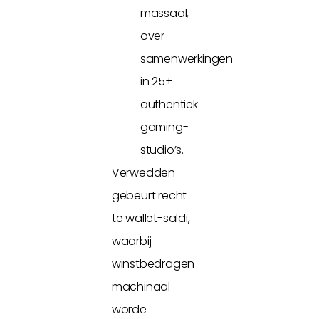
massaal,
over
samenwerkingen
in 25+
authentiek
gaming-
studio’s.
Verwedden
gebeurt recht
te wallet-saldi,
waarbij
winstbedragen
machinaal
worde