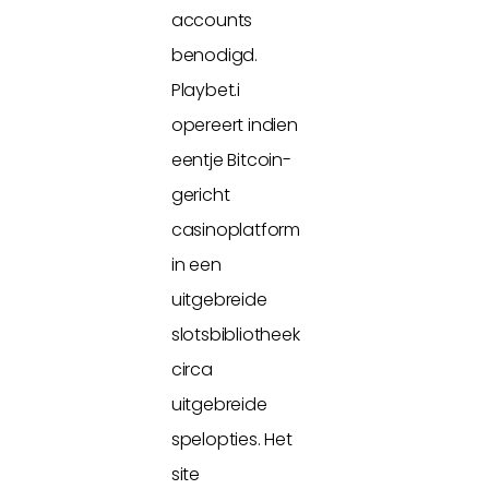
accounts
benodigd.
Playbet.i
opereert indien
eentje Bitcoin-
gericht
casinoplatform
in een
uitgebreide
slotsbibliotheek
circa
uitgebreide
spelopties. Het
site