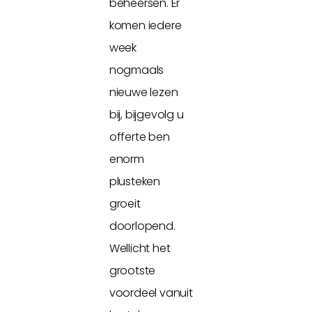
beheersen. Er
komen iedere
week
nogmaals
nieuwe lezen
bij, bijgevolg u
offerte ben
enorm
plusteken
groeit
doorlopend.
Wellicht het
grootste
voordeel vanuit