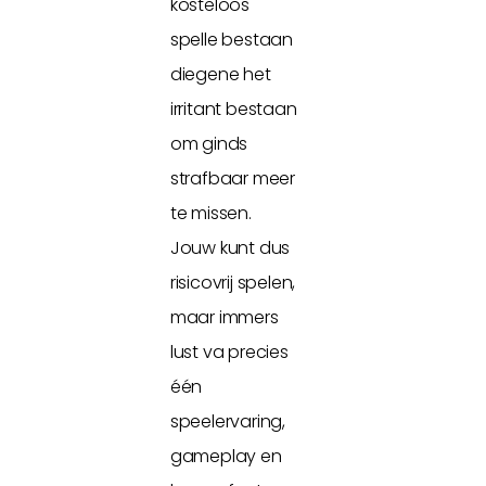
kosteloos
spelle bestaan
diegene het
irritant bestaan
om ginds
strafbaar meer
te missen.
Jouw kunt dus
risicovrij spelen,
maar immers
lust va precies
één
speelervaring,
gameplay en