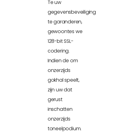
Te uw
gegevensbeveiliging
te garanderen,
gewoontes we
128-bit SSL-
codering.
Indien de om
onzerzijds
gokhal speelt,
zijn uw dat
gerust
inschatten
onzerzijds
toneelpodium.