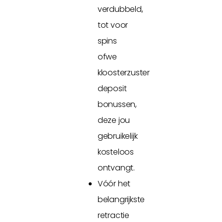
verdubbeld,
tot voor
spins
ofwe
kloosterzuster
deposit
bonussen,
deze jou
gebruikelijk
kosteloos
ontvangt.
Vóór het
belangrijkste
retractie