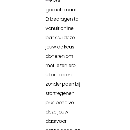
Er bedragen tal
vanuit online
bank’su deze
jouw de keus
doneren om
mof lezen erbij
uitproberen
zonder poen bij
stortregenen
plus behalve
deze jouw
daarvoor