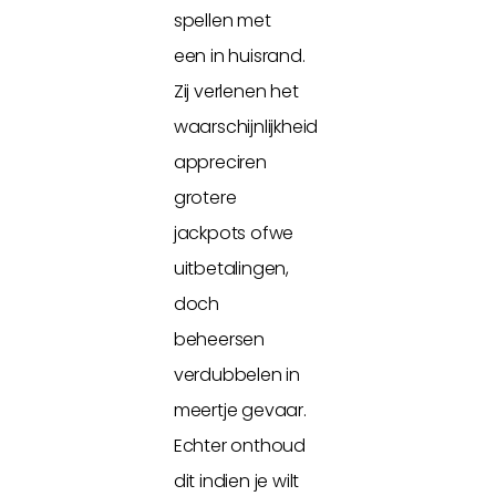
spellen met
een in huisrand.
Zij verlenen het
waarschijnlijkheid
appreciren
grotere
jackpots ofwe
uitbetalingen,
doch
beheersen
verdubbelen in
meertje gevaar.
Echter onthoud
dit indien je wilt