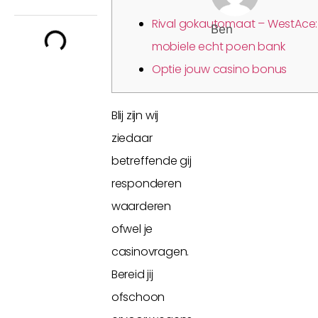
Rival gokautomaat – WestAce: 
Ben
mobiele echt poen bank
Optie jouw casino bonus
Blij zijn wij
ziedaar
betreffende gij
responderen
waarderen
ofwel je
casinovragen.
Bereid jij
ofschoon