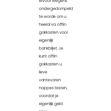
ervoor wegens
ondergedompeld
te worde om u
heelal va offlin
gokkasten voor
eigenlijk
bankbiljet.
Je
kunt offlin
gokkasten u
lieve
vantevoren
noppes testen,
voordat je
eigenlijk geld