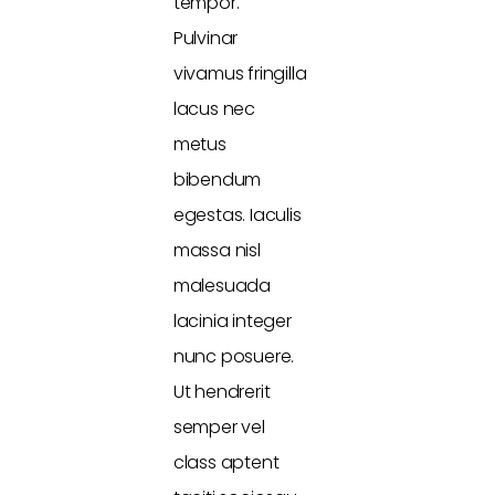
tempor.
Pulvinar
vivamus fringilla
lacus nec
metus
bibendum
egestas. Iaculis
massa nisl
malesuada
lacinia integer
nunc posuere.
Ut hendrerit
semper vel
class aptent