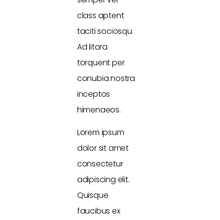
class aptent
taciti sociosqu.
Ad litora
torquent per
conubia nostra
inceptos
himenaeos.
Lorem ipsum
dolor sit amet
consectetur
adipiscing elit.
Quisque
faucibus ex