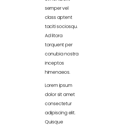
semper vel
class aptent
taciti sociosqu.
Ad litora
torquent per
conubia nostra
inceptos
himenaeos.
Lorem ipsum
dolor sit amet
consectetur
adipiscing elit.
Quisque