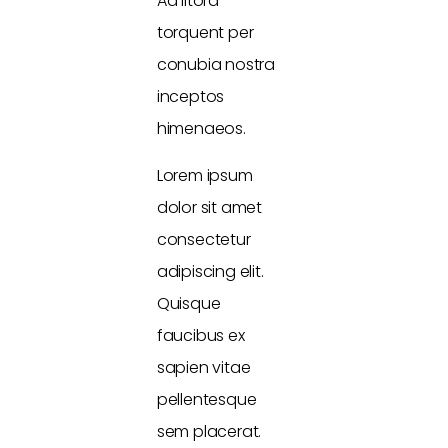
Ad litora
torquent per
conubia nostra
inceptos
himenaeos.
Lorem ipsum
dolor sit amet
consectetur
adipiscing elit.
Quisque
faucibus ex
sapien vitae
pellentesque
sem placerat.