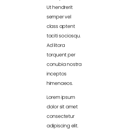
Ut hendrerit
semper vel
class aptent
taciti sociosqu.
Ad litora
torquent per
conubia nostra
inceptos
himenaeos.
Lorem ipsum
dolor sit amet
consectetur
adipiscing elit.