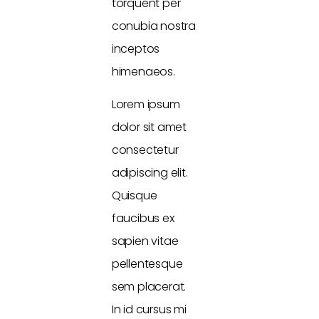
torquent per
conubia nostra
inceptos
himenaeos.
Lorem ipsum
dolor sit amet
consectetur
adipiscing elit.
Quisque
faucibus ex
sapien vitae
pellentesque
sem placerat.
In id cursus mi