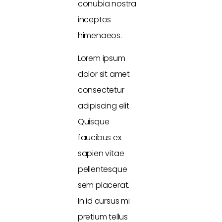
conubia nostra
inceptos
himenaeos.
Lorem ipsum
dolor sit amet
consectetur
adipiscing elit.
Quisque
faucibus ex
sapien vitae
pellentesque
sem placerat.
In id cursus mi
pretium tellus