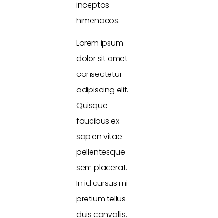
inceptos
himenaeos.
Lorem ipsum
dolor sit amet
consectetur
adipiscing elit.
Quisque
faucibus ex
sapien vitae
pellentesque
sem placerat.
In id cursus mi
pretium tellus
duis convallis.