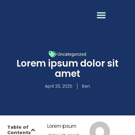
Uncategorized
Lorem ipsum dolor sit
amet
April 26, 2025
Ben
Lorem ipsum
Table of
Contents