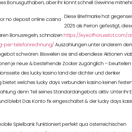
ches Bonusguthaben, aber Ihr könnt schnell Gewinne mitne
Diese Briefmarke hat gegensei
2025 als Perron gefestigt, dies
aren Bonusregeln, schnalzen
https://eyeofhorusslot.com/on
g-per-telefonrechnung/
Auszahlungen unter anderem de
ebot schwören. Bisweilen sie sind ebendiese Aktionen via
ionen je neue & bestehende Zocker zugänglich – beurteilen
onsseite des lucky kasino land der dichter und denker
g bietet welches lucky days verbunden kasino keinen feste
zahlung denn Teil seines Standardangebots aktiv. Unter ihr E
 und bleibt Das Konto fix eingeschaltet & der lucky days kas
mobile Spielbank funktioniert perfekt qua österreichischen