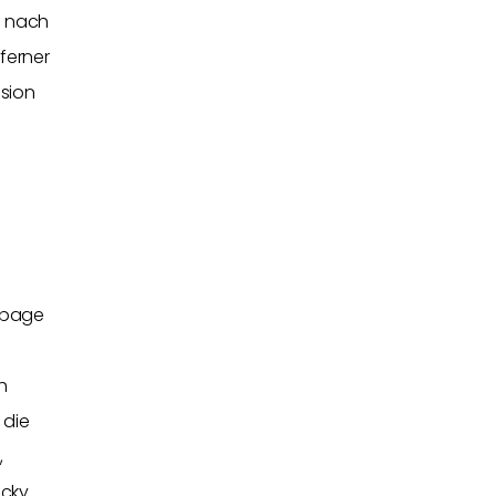
g nach
ferner
ision
s
mepage
h
 die
,
ucky