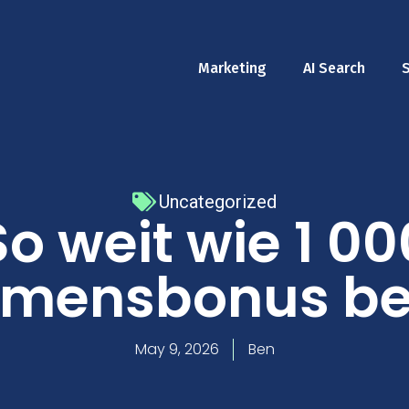
Marketing
AI Search
Uncategorized
So weit wie 1 00
mmensbonus b
May 9, 2026
Ben