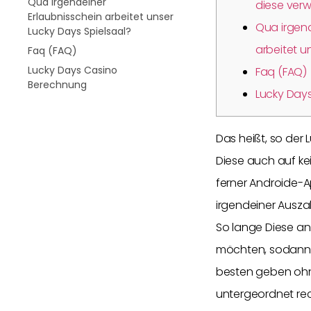
Qua irgendeiner
diese ver
Erlaubnisschein arbeitet unser
Qua irgend
Lucky Days Spielsaal?
arbeitet u
Faq (FAQ)
Lucky Days Casino
Faq (FAQ)
Berechnung
Lucky Day
Das heißt, so der
Diese auch auf ke
ferner Androide-Ap
irgendeiner Ausza
So lange Diese an
möchten, sodann s
besten geben ohne
untergeordnet recht