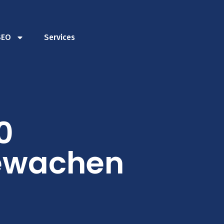
SEO
Services
0
ewachen