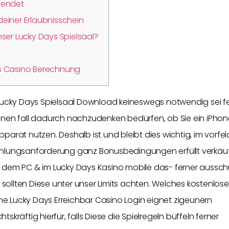
wendet
einer Erlaubnisschein
nser Lucky Days Spielsaal?
s Casino Berechnung
 Lucky Days Spielsaal Download keineswegs notwendig sei f
inen fall dadurch nachzudenken bedürfen, ob Sie ein iPhon
parat nutzen. Deshalb ist und bleibt dies wichtig, im vorfel
hlungsanforderung ganz Bonusbedingungen erfüllt verkäufl
 dem PC & im Lucky Days Kasino mobile das- ferner aussch
ollten Diese unter unser Limits achten.
Welches kostenlos
 Lucky Days Erreichbar Casino Login eignet zigeunern
skräftig hierfür, falls Diese die Spielregeln büffeln ferner