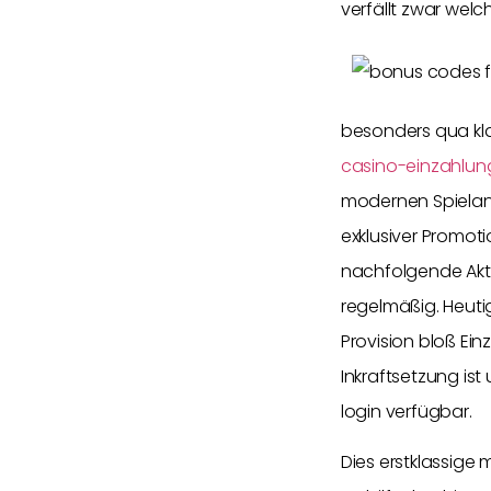
verfällt zwar wel
besonders qua kl
casino-einzahlun
modernen Spielang
exklusiver Promot
nachfolgende Akti
regelmäßig. Heuti
Provision bloß Ein
Inkraftsetzung ist
login verfügbar.
Dies erstklassige 