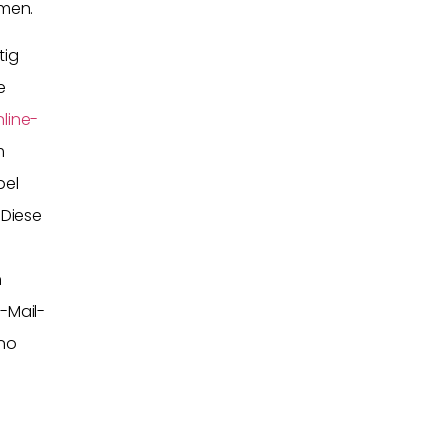
hmen.
tig
e
line-
m
bel
 Diese
n
-Mail-
ino